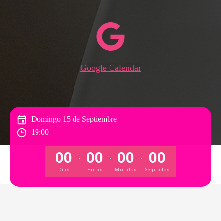
Google Calendar
Domingo 15 de Septiembre
19:00
00
00
00
00
.
.
.
Días
Horas
Minutos
Segundos