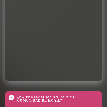
¿NO PERTENECÍAS ANTES A MI
COMUNIDAD DE EMAIL?