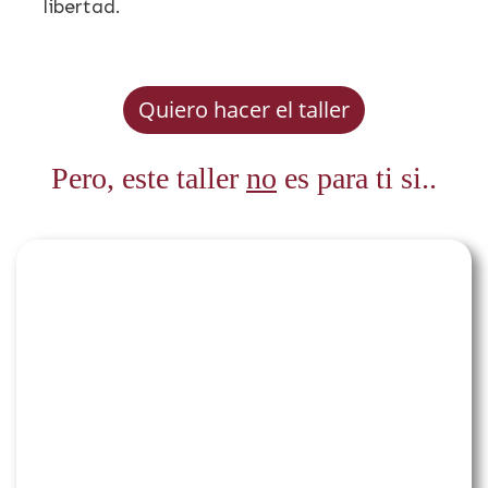
libertad.
Quiero hacer el taller
Pero, este taller
no
es para ti si..