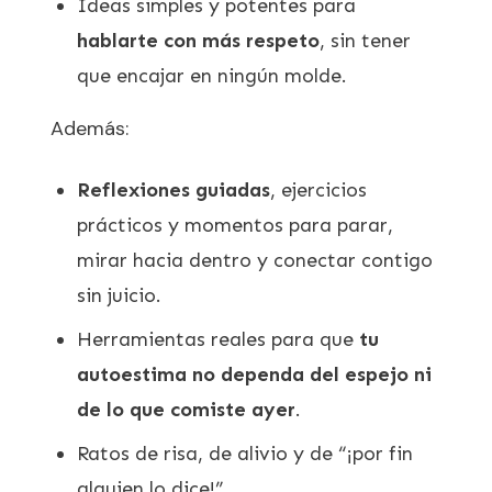
Ideas simples y potentes para
hablarte con más respeto
, sin tener
que encajar en ningún molde.
Además:
Reflexiones guiadas
, ejercicios
prácticos y momentos para parar,
mirar hacia dentro y conectar contigo
sin juicio.
Herramientas reales para que
tu
autoestima no dependa del espejo ni
de lo que comiste ayer
.
Ratos de risa, de alivio y de “¡por fin
alguien lo dice!”.