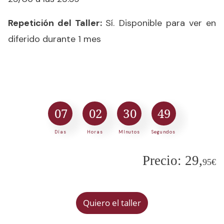
Repetición del Taller:
Sí. Disponible para ver en
diferido durante 1 mes
0
7
0
2
3
0
4
9
Días
Horas
MInutos
Segundos
Precio: 29,
95€
Quiero el taller