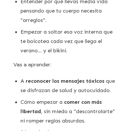
Entender por qué llevas media vida
pensando que tu cuerpo necesita
“arreglos”.
Empezar a soltar esa voz interna que
te boicotea cada vez que llega el
verano… y el bikini.
Vas a aprender:
A
reconocer los mensajes tóxicos
que
se disfrazan de salud y autocuidado.
Cómo empezar a
comer con más
libertad
, sin miedo a “descontrolarte”
ni romper reglas absurdas.