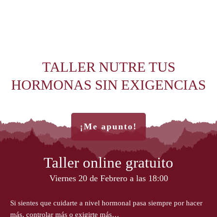
TALLER NUTRE TUS
HORMONAS SIN EXIGENCIAS
¡Me apunto!
Taller online gratuito
Viernes 20 de Febrero a las 18:00
Si sientes que cuidarte a nivel hormonal pasa siempre por hacer
más, controlar más o exigirte más…