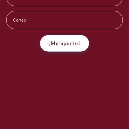
¡Me apunto!