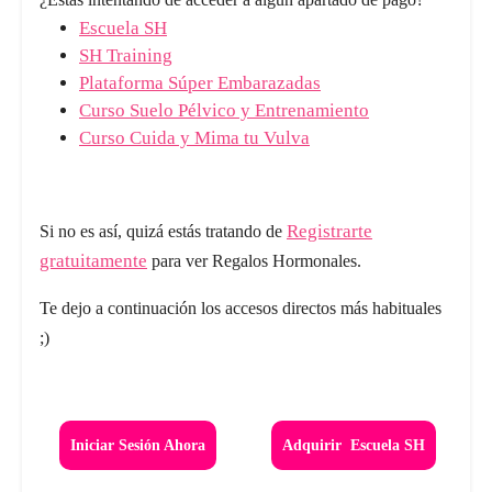
Escuela SH
SH Training
Plataforma Súper Embarazadas
Curso Suelo Pélvico y Entrenamiento
Curso Cuida y Mima tu Vulva
Registrarte
Si no es así, quizá estás tratando de
gratuitamente
para ver Regalos Hormonales.
Te dejo a continuación los accesos directos más habituales
;)
Iniciar Sesión Ahora
Adquirir Escuela SH