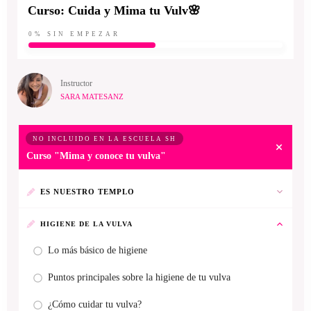
Curso: Cuida y Mima tu Vulv🌸
0%
SIN EMPEZAR
Instructor
SARA MATESANZ
NO INCLUIDO EN LA ESCUELA SH
Curso "Mima y conoce tu vulva"
ES NUESTRO TEMPLO
HIGIENE DE LA VULVA
Lo más básico de higiene
Puntos principales sobre la higiene de tu vulva
¿Cómo cuidar tu vulva?