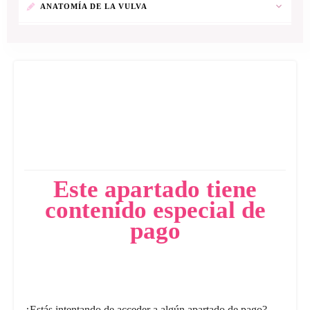
ANATOMÍA DE LA VULVA
Este apartado tiene
contenido especial de
pago
¿Estás intentando de acceder a algún apartado de pago?