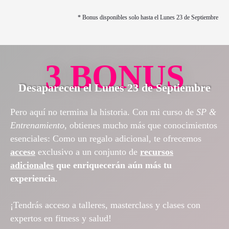
* Bonus disponibles solo hasta el Lunes 23 de Septiembre
3 BONUS
Desaparecen el Lunes 23 de Septiembre
Pero aquí no termina la historia. Con mi curso de
SP &
Entrenamiento
, obtienes mucho más que conocimientos
esenciales: Como un regalo adicional, te ofrecemos
acceso
exclusivo a un conjunto de
recursos
adicionales
que enriquecerán aún más tu
experiencia
.
¡Tendrás acceso a talleres, masterclass y clases con
expertos en fitness y salud!