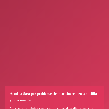
Acudo a Sara por problemas de incontinencia en sentadilla
y peso muerto
Gracias a que vivimos en la misma ciudad, pudimos tener la