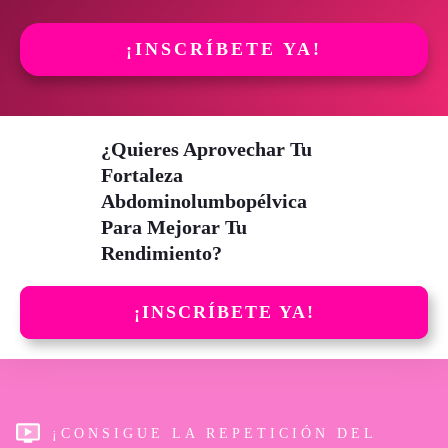
¡INSCRÍBETE YA!
¿Quieres Aprovechar Tu
Fortaleza
Abdominolumbopélvica
Para Mejorar Tu
Rendimiento?
¡INSCRÍBETE YA!
¡CONSIGUE LA REPETICIÓN DEL