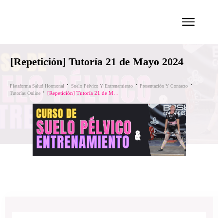
[Repetición] Tutoría 21 de Mayo 2024
Plataforma Salud Hormonal
Suelo Pélvico Y Entrenamiento
Presentación Y Contacto
[Repetición] Tutoría 21 de Mayo 2024
Tutorías Online