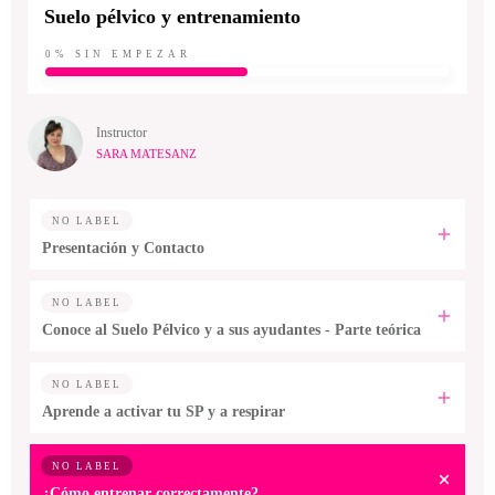
Suelo pélvico y entrenamiento
0%
SIN EMPEZAR
Instructor
SARA MATESANZ
NO LABEL
Presentación y Contacto
NO LABEL
Conoce al Suelo Pélvico y a sus ayudantes - Parte teórica
NO LABEL
Aprende a activar tu SP y a respirar
NO LABEL
¿Cómo entrenar correctamente?