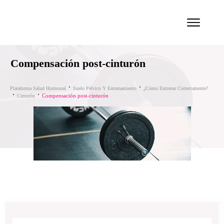
Compensación post-cinturón
Plataforma Salud Hormonal
Suelo Pélvico Y Entrenamiento
¿Cómo Entrenar Correctamente?
Compensación post-cinturón
Cinturón