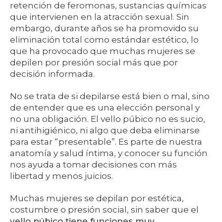
retención de feromonas, sustancias químicas
que intervienen en la atracción sexual. Sin
embargo, durante años se ha promovido su
eliminación total como estándar estético, lo
que ha provocado que muchas mujeres se
depilen por presión social más que por
decisión informada.
No se trata de si depilarse está bien o mal, sino
de entender que es una elección personal y
no una obligación. El vello púbico no es sucio,
ni antihigiénico, ni algo que deba eliminarse
para estar “presentable”. Es parte de nuestra
anatomía y salud íntima, y conocer su función
nos ayuda a tomar decisiones con más
libertad y menos juicios.
Muchas mujeres se depilan por estética,
costumbre o presión social, sin saber que el
vello púbico tiene funciones muy