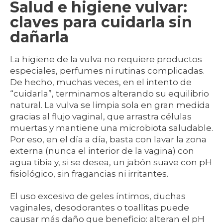
Salud e higiene vulvar:
claves para cuidarla sin
dañarla
La higiene de la vulva no requiere productos
especiales, perfumes ni rutinas complicadas.
De hecho, muchas veces, en el intento de
“cuidarla”, terminamos alterando su equilibrio
natural. La vulva se limpia sola en gran medida
gracias al flujo vaginal, que arrastra células
muertas y mantiene una microbiota saludable.
Por eso, en el día a día, basta con lavar la zona
externa (nunca el interior de la vagina) con
agua tibia y, si se desea, un jabón suave con pH
fisiológico, sin fragancias ni irritantes.
El uso excesivo de geles íntimos, duchas
vaginales, desodorantes o toallitas puede
causar más daño que beneficio: alteran el pH