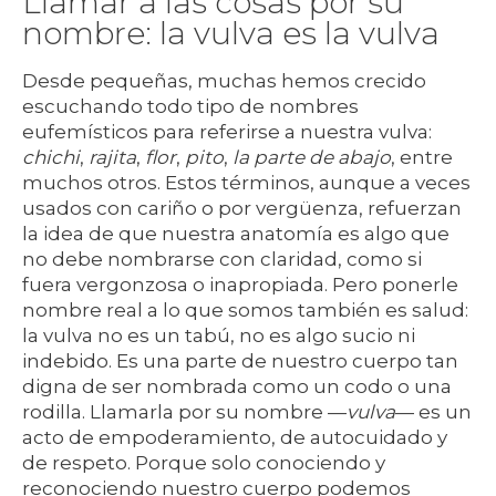
Llamar a las cosas por su
nombre: la vulva es la vulva
Desde pequeñas, muchas hemos crecido
escuchando todo tipo de nombres
eufemísticos para referirse a nuestra vulva:
chichi
,
rajita
,
flor
,
pito
,
la parte de abajo
, entre
muchos otros. Estos términos, aunque a veces
usados con cariño o por vergüenza, refuerzan
la idea de que nuestra anatomía es algo que
no debe nombrarse con claridad, como si
fuera vergonzosa o inapropiada. Pero ponerle
nombre real a lo que somos también es salud:
la vulva no es un tabú, no es algo sucio ni
indebido. Es una parte de nuestro cuerpo tan
digna de ser nombrada como un codo o una
rodilla. Llamarla por su nombre —
vulva
— es un
acto de empoderamiento, de autocuidado y
de respeto. Porque solo conociendo y
reconociendo nuestro cuerpo podemos