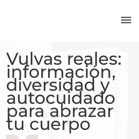
Vulvas reales:
información,
diversidad y
autocuidado
para abrazar
tu cuerpo