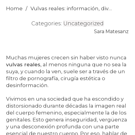
Home
/
Vulvas reales: información, diversidad y autocuidado para abrazar tu cuerpo
Categories:
Uncategorized
Sara Matesanz
Muchas mujeres crecen sin haber visto nunca
vulvas reales
, al menos ninguna que no sea la
suya, y cuando la ven, suele ser a través de un
filtro de pornografía, cirugía estética o
desinformación.
Vivimos en una sociedad que ha escondido y
distorsionado durante décadas la imagen real
del cuerpo femenino, especialmente la de los
genitales. Esto genera inseguridad, vergüenza
y una desconexión profunda con una parte
esencial de nuestro cuerpo. Por eso, hablar de