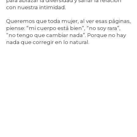
para abrazar la diversidad y sanar la relación
con nuestra intimidad.
Queremos que toda mujer, al ver esas páginas,
piense: “mi cuerpo está bien”, “no soy rara”,
“no tengo que cambiar nada”. Porque no hay
nada que corregir en lo natural.