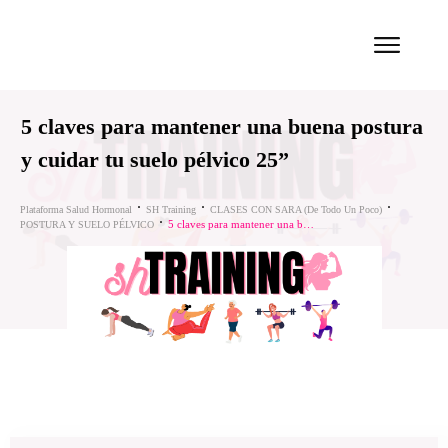
5 claves para mantener una buena postura
y cuidar tu suelo pélvico 25”
Plataforma Salud Hormonal
SH Training
CLASES CON SARA (de Todo Un Poco)
5 claves para mantener una buena postura y cuidar tu suelo pélvico 25”
POSTURA Y SUELO PÉLVICO