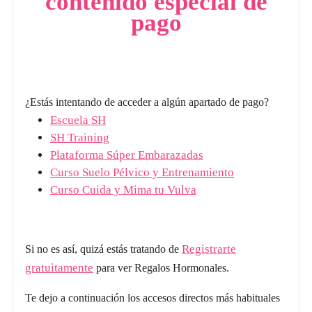
contenido especial de
pago
¿Estás intentando de acceder a algún apartado de pago?
Escuela SH
SH Training
Plataforma Súper Embarazadas
Curso Suelo Pélvico y Entrenamiento
Curso Cuida y Mima tu Vulva
Registrarte
Si no es así, quizá estás tratando de
gratuitamente
para ver Regalos Hormonales.
Te dejo a continuación los accesos directos más habituales