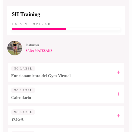
SH Training
0%
SIN EMPEZAR
Instructor
SARA MATESANZ
NO LABEL
Funcionamiento del Gym Virtual
NO LABEL
Calendario
NO LABEL
YOGA