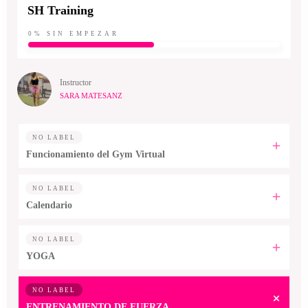
SH Training
0%
SIN EMPEZAR
Instructor
SARA MATESANZ
NO LABEL
Funcionamiento del Gym Virtual
NO LABEL
Calendario
NO LABEL
YOGA
NO LABEL
ENTRENAMIENTO DE FUERZA