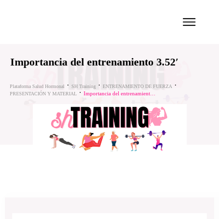
Importancia del entrenamiento 3.52′
Plataforma Salud Hormonal
SH Training
ENTRENAMIENTO DE FUERZA
Importancia del entrenamiento 3.52′
PRESENTACIÓN Y MATERIAL