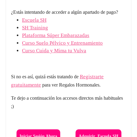
¿Estás intentando de acceder a algún apartado de pago?
Escuela SH
SH Training
Plataforma Súper Embarazadas
Curso Suelo Pélvico y Entrenamiento
Curso Cuida y Mima tu Vulva
Registrarte
Si no es así, quizá estás tratando de
gratuitamente
para ver Regalos Hormonales.
Te dejo a continuación los accesos directos más habituales
;)
Iniciar Sesión Ahora
Adquirir Escuela SH