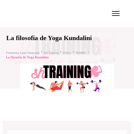
La filosofía de Yoga Kundalini
Plataforma Salud Hormonal
SH Training
YOGA
TEORÍA
La filosofía de Yoga Kundalini