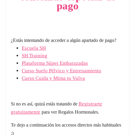
pago
¿Estás intentando de acceder a algún apartado de pago?
Escuela SH
SH Training
Plataforma Súper Embarazadas
Curso Suelo Pélvico y Entrenamiento
Curso Cuida y Mima tu Vulva
Registrarte
Si no es así, quizá estás tratando de
gratuitamente
para ver Regalos Hormonales.
Te dejo a continuación los accesos directos más habituales
;)