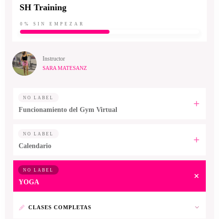
SH Training
0%
SIN EMPEZAR
Instructor
SARA MATESANZ
NO LABEL
Funcionamiento del Gym Virtual
NO LABEL
Calendario
NO LABEL
YOGA
CLASES COMPLETAS