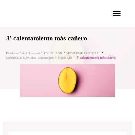
3′ calentamiento más cañero
Plataforma Salud Hormonal
ESCUELA SH
MOVILIDAD CORPORAL
3′ calentamiento más cañero
Secuencia De Movilidad, Respiraciones Y Mucho Más