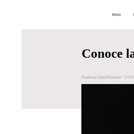
Inicio
Conoce la
Plataforma Salud Hormonal
ESCU