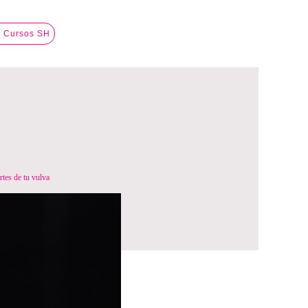
a Cursos SH
rtes de tu vulva