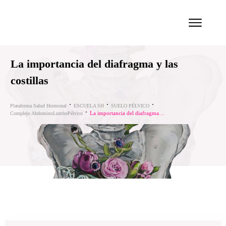
La importancia del diafragma y las
costillas
Plataforma Salud Hormonal
ESCUELA SH
SUELO PÉLVICO
La importancia del diafragma y las costillas
Complejo AbdominoLumboPélvico