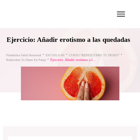
Ejercicio: Añadir erotismo a las quedadas
Plataforma Salud Hormonal
ESCUELA SH
CURSO “REDESCUBRE TU DESEO”
Ejercicio: Añadir erotismo a las quedadas
Redescubre Tu Deseo En Pareja