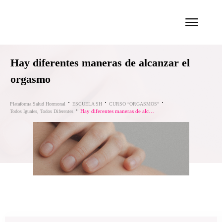
Hay diferentes maneras de alcanzar el
orgasmo
Plataforma Salud Hormonal
ESCUELA SH
CURSO “ORGASMOS”
Hay diferentes maneras de alcanzar el orgasmo
Todos Iguales, Todos Diferentes