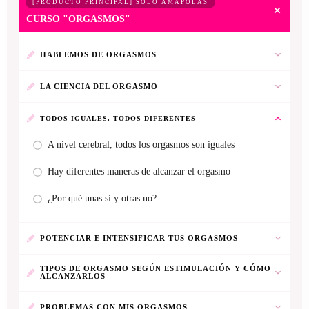
[PRODUCTO PRINCIPAL] SOLO AMAPOLAS
CURSO "ORGASMOS"
HABLEMOS DE ORGASMOS
LA CIENCIA DEL ORGASMO
TODOS IGUALES, TODOS DIFERENTES
A nivel cerebral, todos los orgasmos son iguales
Hay diferentes maneras de alcanzar el orgasmo
¿Por qué unas sí y otras no?
POTENCIAR E INTENSIFICAR TUS ORGASMOS
TIPOS DE ORGASMO SEGÚN ESTIMULACIÓN Y CÓMO
ALCANZARLOS
PROBLEMAS CON MIS ORGASMOS