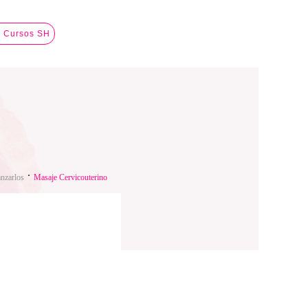
a Cursos SH
nzarlos
Masaje Cervicouterino