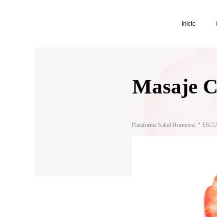
Inicio
Masaje C
Plataforma Salud Hormonal
ESCU