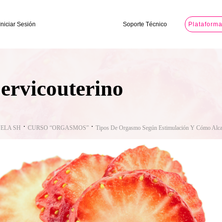
Iniciar Sesión
Soporte Técnico
Plataform
ervicouterino
ELA SH
CURSO “ORGASMOS”
Tipos De Orgasmo Según Estimulación Y Cómo Alca