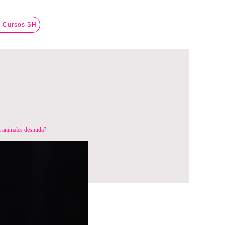
a Cursos SH
 animales desnuda?