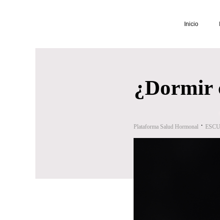
Inicio
¿Dormir 
Plataforma Salud Hormonal
ESCU