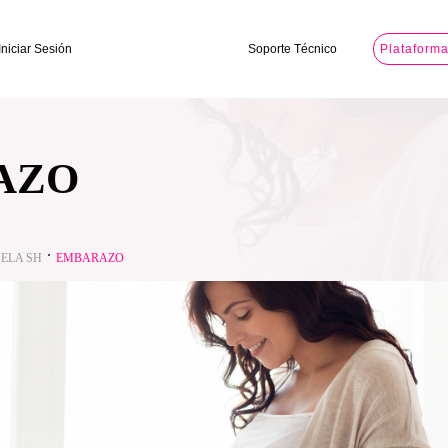
Iniciar Sesión
Soporte Técnico
Plataform
AZO
ELA SH
EMBARAZO