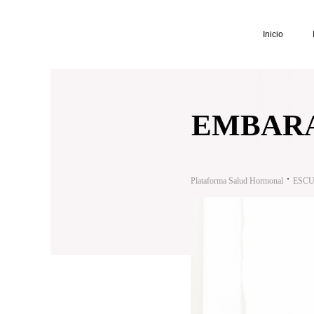
Inicio
EMBAR
Plataforma Salud Hormonal
ESCU