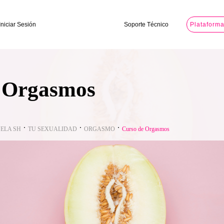
Iniciar Sesión
Soporte Técnico
Plataform
 Orgasmos
ELA SH
TU SEXUALIDAD
ORGASMO
Curso de Orgasmos